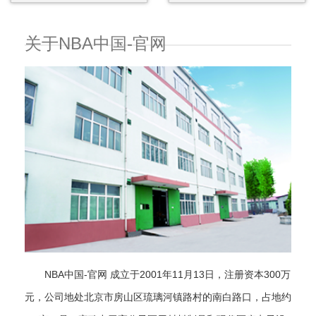
关于NBA中国-官网
NBA中国-官网 成立于2001年11月13日，注册资本300万
元，公司地处北京市房山区琉璃河镇路村的南白路口，占地约