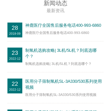
新闻动态
最新资讯
神鹿医疗全国售后服务电话400-993-6860
28
神鹿医疗全国售后服务电话400-993-6860
2018-09
制氧机选购攻略| 3L机/5L机？到底选哪
23
个？
2022-12
制氧机选购攻略| 3L机/5L机？到底选哪个？
医用分子筛制氧机SL-3A330/530系列使用
22
视频
2022-12
医用分子筛制氧机SL-3A330/530系列使用视频