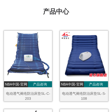
产品中心
NBA中国-官网
产品咨询
NBA中国-官网
产品咨询
电动透气褥疮防治床垫SL-C-
电动透气褥疮防治床垫SL-S-
203
108