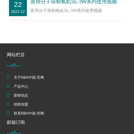
医用分子筛制氧机SL-3W系列使用视频
22
医用分子筛制氧机SL-3W系列使用视频
2022-12
网站栏目
关于NBA中国-官网
产品中心
新闻动态
招商加盟
联系NBA中国-官网
邮箱订阅