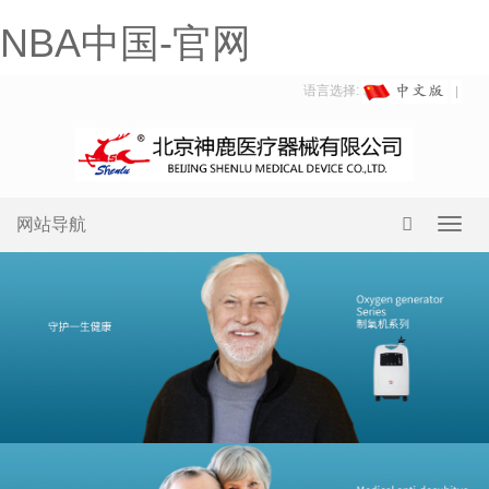
NBA中国-官网
语言选择:
网站导航
Toggl
navig