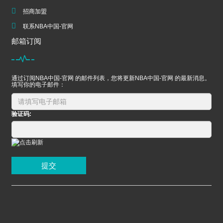
招商加盟
联系NBA中国-官网
邮箱订阅
通过订阅NBA中国-官网 的邮件列表，您将更新NBA中国-官网 的最新消息。
填写你的电子邮件：
验证码:
提交