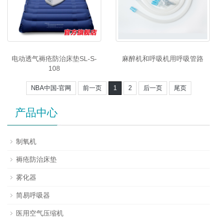
电动透气褥疮防治床垫SL-S-
麻醉机和呼吸机用呼吸管路
108
NBA中国-官网
前一页
1
2
后一页
尾页
产品中心
制氧机
褥疮防治床垫
雾化器
简易呼吸器
医用空气压缩机