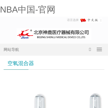
NBA中国-官网
语言选择:
网站导航
Toggl
navig
空氧混合器