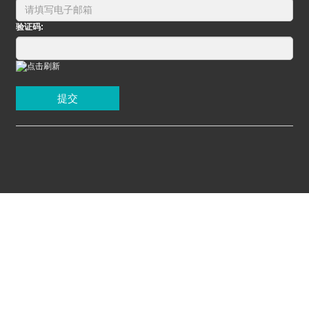
验证码:
提交